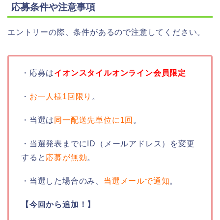
応募条件や注意事項
エントリーの際、条件があるので注意してください。
・応募は
イオンスタイルオンライン会員限定
・
お一人様1回限り
。
・当選は
同一配送先単位に1回
。
・当選発表までにID（メールアドレス）を変更
すると
応募が無効
。
・当選した場合のみ、
当選メールで通知
。
【今回から追加！】