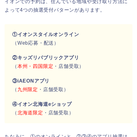
イオンでの予約は、住んでいる地域や受け取り方法に
よって4つの抽選受付パターンがあります。
①イオンスタイルオンライン
（Web応募・配送）
②キッズリパブリックアプリ
（
本州・四国限定
・店舗受取）
③iAEONアプリ
（
九州限定
・店舗受取）
④イオン北海道eショップ
（
北海道限定
・店舗受取）
ちなみに、①のオンラインと、②③④のアプリ抽選は