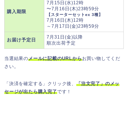
7月15日(水)12時
〜7月16日(木)23時59分
購入期限
【スターターセットex 3種】
7月16日(木)12時
～7月17日(金)23時59分
7月31日(金)以降
お届け予定日
順次出荷予定
当選結果の
メールに記載のURLから
お買い物してくだ
さい。
「決済を確定する」クリック後、
「注文完了」のメッ
セージが出たら購入完了
です！