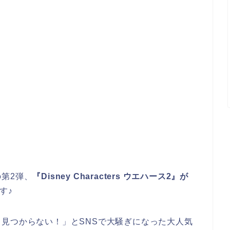
第2弾、
『Disney Characters ウエハース2』が
す♪
見つからない！」とSNSで大騒ぎになった大人気