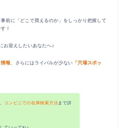
、事前に「どこで買えるのか」をしっかり把握して
です！
にお迎えしたいあなたへ♪
ニ情報
、さらにはライバルが少ない
「穴場スポッ
、
コンビニでの在庫検索方法
まで詳
していってね♪