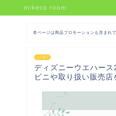
mikeco room
本ページは商品プロモーションも含まれ
エンタメ
ディズニーウエハース2
ビニや取り扱い販売店