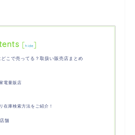
tents
[
]
hide
6はどこで売ってる？取扱い販売店まとめ
家電量販店
リ在庫検索方法をご紹介！
店舗