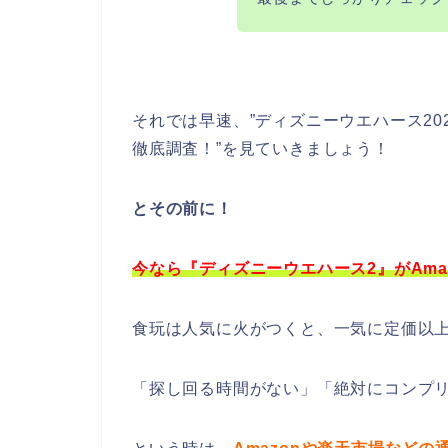
それでは早速、”ディズニーウエハース2
徹底調査！”を見ていきましょう！
とその前に！
今なら『ディズニーウエハース2』がAma
食玩は人気に火がつくと、一気に定価以
「探し回る時間がない」「絶対にコンプ