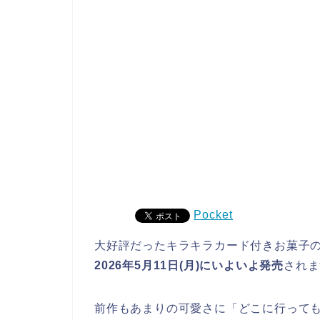
Pocket
大好評だったキラキラカード付きお菓子の
2026年5月11日(月)にいよいよ発売
されま
前作もあまりの可愛さに「どこに行っても