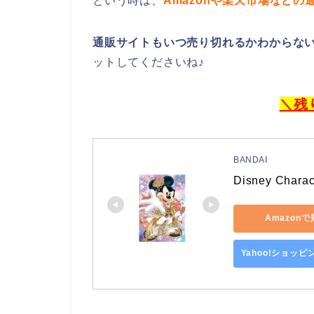
という時は、
Amazonや楽天市場など
通販サイトもいつ売り切れるかわからな
ットしてくださいね♪
＼残
BANDAI
Disney Cha
Amazon
Yahoo!ショッ