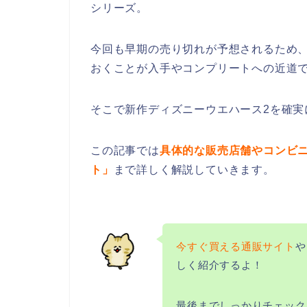
シリーズ。
今回も早期の売り切れが予想されるため
おくことが入手やコンプリートへの近道
そこで新作ディズニーウエハース2を確実
この記事では
具体的な販売店舗やコンビ
ト」
まで詳しく解説していきます。
今すぐ買える通販サイト
や
しく紹介するよ！
最後までしっかりチェック