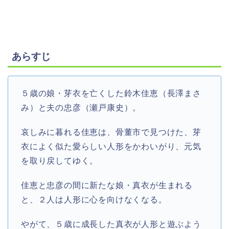
あらすじ
５歳の娘・芽衣を亡くした鈴木佳恵（長澤まさ
み）と夫の忠彦（瀬戸康史）。
哀しみに暮れる佳恵は、骨董市で見つけた、芽
衣によく似た愛らしい人形をかわいがり、元気
を取り戻してゆく。
佳恵と忠彦の間に新たな娘・真衣が生まれる
と、２人は人形に心を向けなくなる。
やがて、５歳に成長した真衣が人形と遊ぶよう