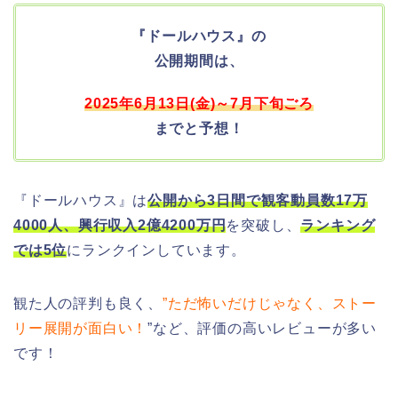
『ドールハウス』の
公開期間は、
2025年6月13日(金)～7月下旬ごろ
までと予想！
『ドールハウス』は
公開から3日間で観客動員数17万
4000人、興行収入2億4200万円
を突破し、
ランキング
では5位
にランクインしています。
観た人の評判も良く、
”ただ怖いだけじゃなく、ストー
リー展開が面白い！
”など、評価の高いレビューが多い
です！