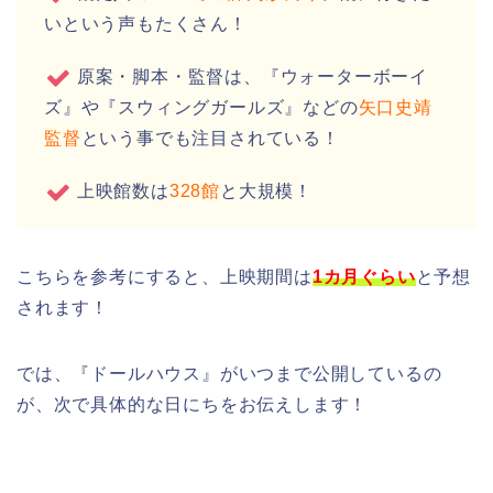
いという声もたくさん！
原案・脚本・監督は、『ウォーターボーイ
ズ』や『スウィングガールズ』などの
矢口史靖
監督
という事でも注目されている！
上映館数は
328館
と大規模！
こちらを参考にすると、上映期間は
1カ月ぐらい
と予想
されます！
では、『ドールハウス』がいつまで公開しているの
が、次で具体的な日にちをお伝えします！