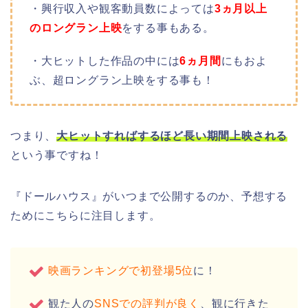
・興行収入や観客動員数によっては
3ヵ月以上
のロングラン上映
をする事もある。
・大ヒットした作品の中には
6ヵ月間
にもおよ
ぶ、超ロングラン上映をする事も！
つまり、
大ヒットすればするほど長い期間上映される
という事ですね！
『ドールハウス』がいつまで公開するのか、予想する
ためにこちらに注目します。
映画ランキングで初登場5位
に！
観た人の
SNSでの評判が良く
、観に行きた