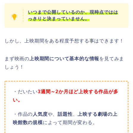
いつまで公開しているのか、現時点ではは
っきりと決まっていません。
しかし、上映期間をある程度予想する事はできます！
まず映画の
上映期間について基本的な情報
を見てみま
しょう！
・だいたい
3週間～2か月ほど上映する作品が多
い。
・作品の
人気度
や、
話題性
、
上映する劇場の上
映館数の規模
によって期間が変わる。