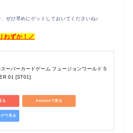
で、ぜひ早めにゲットしておいてくださいね♪
りわずか！／
スーパーカードゲーム フュージョンワールド S
R 01 [ST01] 
見る
Amazonで見る
ピングで見る