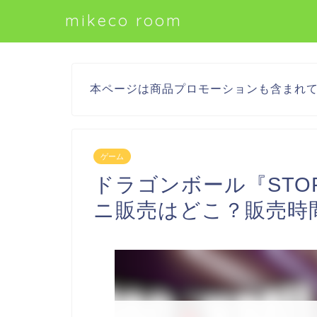
mikeco room
本ページは商品プロモーションも含まれ
ゲーム
ドラゴンボール『STORY
ニ販売はどこ？販売時