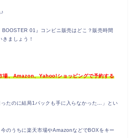
♪
 BOOSTER 01』コンビニ販売はどこ？販売時間
いきましょう！
天市場、Amazon、Yahoo!ショッピングで予約する
回ったのに結局1パックも手に入らなかった…」とい
のうちに楽天市場やAmazonなどでBOXをキー