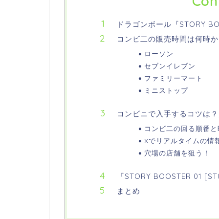
Con
ドラゴンボール『STORY B
コンビ二の販売時間は何時か
ローソン
セブンイレブン
ファミリーマート
ミニストップ
コンビニで入手するコツは？
コンビ二の回る順番と
Xでリアルタイムの情
穴場の店舗を狙う！
『STORY BOOSTER 01
まとめ