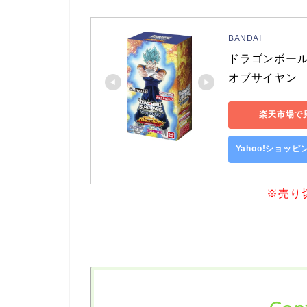
BANDAI
ドラゴンボール
オブサイヤン 
楽天市場で
Yahoo!ショッ
※売り