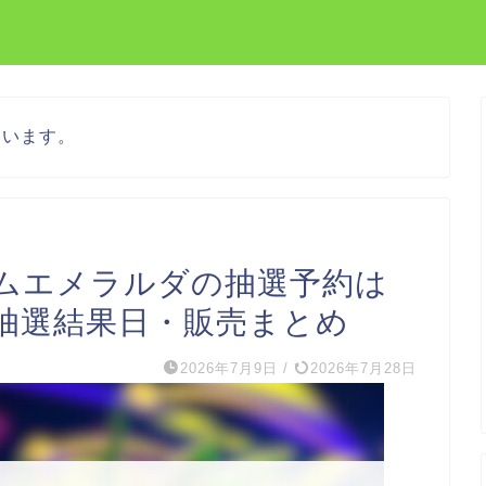
ています。
ムエメラルダの抽選予約は
抽選結果日・販売まとめ
2026年7月9日
/
2026年7月28日