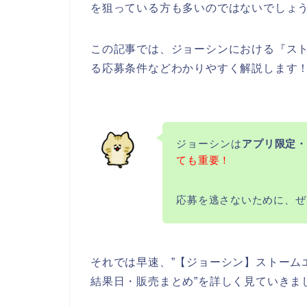
を狙っている方も多いのではないでしょ
この記事では、ジョーシンにおける『ス
る応募条件などわかりやすく解説します
ジョーシンは
アプリ限定・
ても重要
！
応募を逃さないために、ぜ
それでは早速、”【ジョーシン】ストーム
結果日・販売まとめ”を詳しく見ていきま