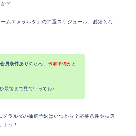
うか？
トームエメラルダ』の抽選スケジュール、必須とな
！
会員条件あり
のため、
事前準備がと
ひ最後まで見ていってね♪
エメラルダの抽選予約はいつから？応募条件や抽選
しょう！