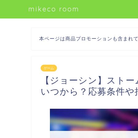
mikeco room
本ページは商品プロモーションも含まれ
ゲーム
【ジョーシン】ストー
いつから？応募条件や