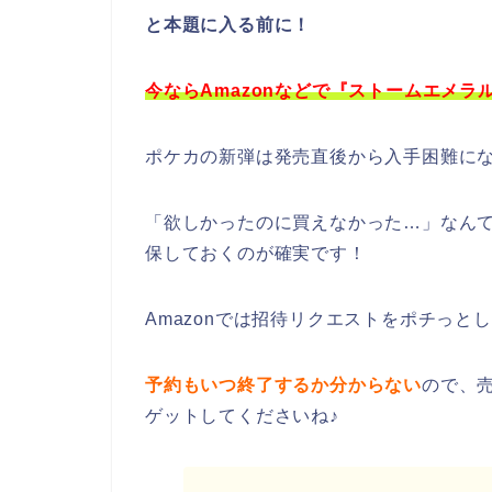
と本題に入る前に！
今ならAmazonなどで『ストームエメラ
ポケカの新弾は発売直後から入手困難に
「欲しかったのに買えなかった…」なん
保しておくのが確実です！
Amazonでは招待リクエストをポチっと
予約もいつ終了するか分からない
ので、
ゲットしてくださいね♪