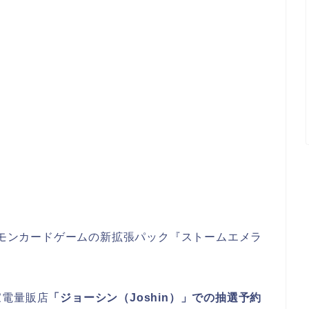
ポケモンカードゲームの新拡張パック『ストームエメラ
家電量販店
「ジョーシン（Joshin）」での抽選予約