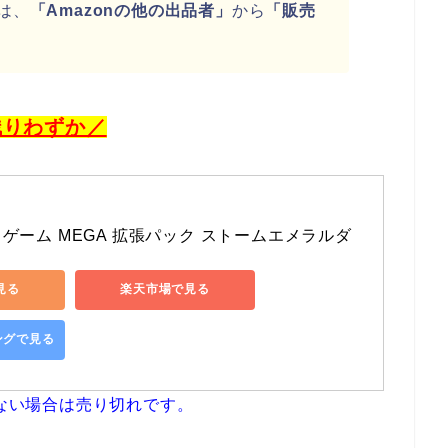
は、
「Amazonの他の出品者」
から
「販売
残りわずか／
)
ゲーム MEGA 拡張パック ストームエメラルダ 
で見る
楽天市場で見る
ピングで見る
ない場合は売り切れです。