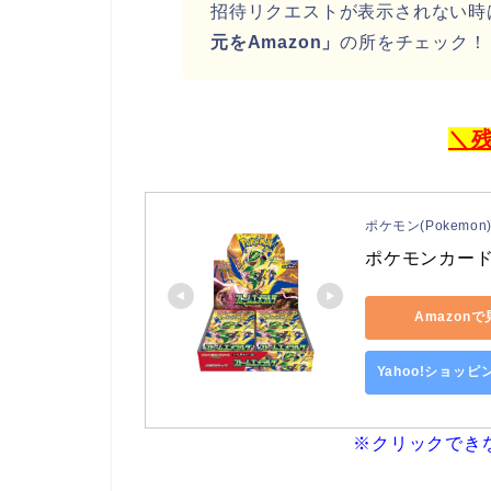
招待リクエストが表示されない時
元をAmazon」
の所をチェック！
＼
ポケモン(Pokemon
ポケモンカード
Amazon
Yahoo!ショッ
※クリックでき