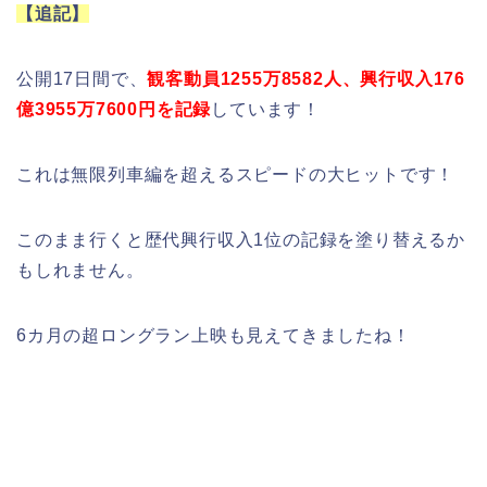
【追記】
公開17日間で、
観客動員1255万8582人、興行収入176
億3955万7600円を記録
しています！
これは無限列車編を超えるスピードの大ヒットです！
このまま行くと歴代興行収入1位の記録を塗り替えるか
もしれません。
6カ月の超ロングラン上映も見えてきましたね！