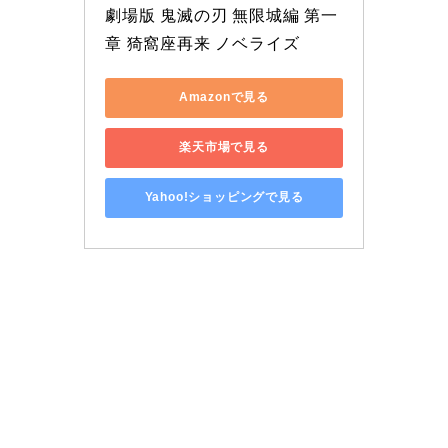
劇場版 鬼滅の刃 無限城編 第一
章 猗窩座再来 ノベライズ 
Amazonで見る
楽天市場で見る
Yahoo!ショッピングで見る