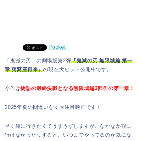
Pocket
「鬼滅の刃」の劇場版第2弾
『鬼滅の刃 無限城編 第一
章 猗窩座再来
』
の現在大ヒット公開中です。
今作は
物語の最終決戦となる無限城編3部作の第一章！
2025年夏の間違いなく大注目映画です！
早く観に行きたくてうずうずしますが、なかなか観に
行けなかったりすると、いつまでやってるのか気にな