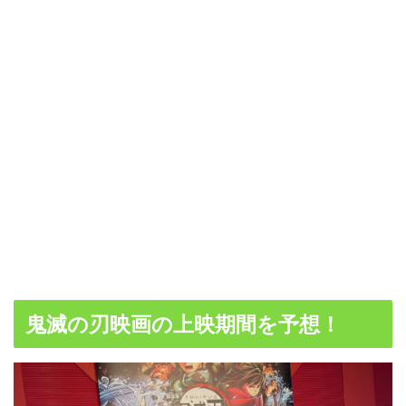
鬼滅の刃映画の上映期間を予想！