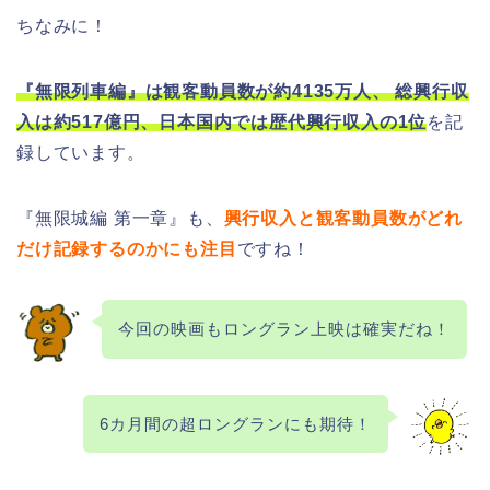
ちなみに！
『無限列車編』は観客動員数が約4135万人、 総興行収
入は約517億円、日本国内では歴代興行収入の1位
を記
録しています。
『無限城編 第一章』も、
興行収入と観客動員数がどれ
だけ記録するのかにも注目
ですね！
今回の映画もロングラン上映は確実だね！
6カ月間の超ロングランにも期待！