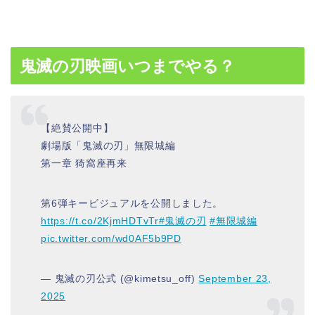
鬼滅の刃映画いつまでやる？
【絶賛公開中】
劇場版「鬼滅の刃」無限城編
第一章 猗窩座再来
第6弾キービジュアルを公開しました。
https://t.co/2KjmHDTvTr
#鬼滅の刃
#無限城編
pic.twitter.com/wd0AF5b9PD
— 鬼滅の刃公式 (@kimetsu_off)
September 23,
2025