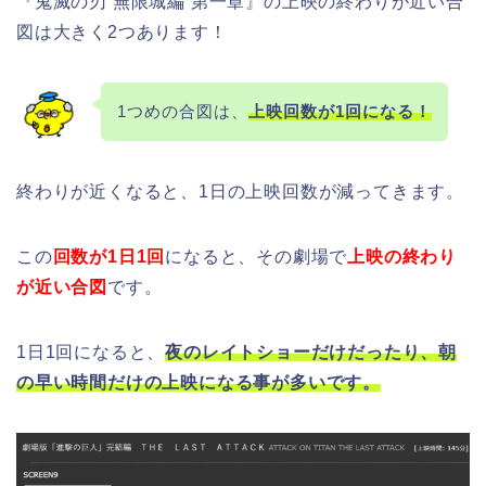
『鬼滅の刃 無限城編 第一章』の上映の終わりが近い合
図は大きく2つあります！
1つめの合図は、
上映回数が1回になる！
終わりが近くなると、1日の上映回数が減ってきます。
この
回数が1日1回
になると、その劇場で
上映の終わり
が近い合図
です。
1日1回になると、
夜のレイトショーだけだったり、朝
の早い時間だけの上映になる事が多いです。