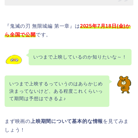
『鬼滅の刃 無限城編 第一章』は
2025年7月18日(金)か
ら全国で公開
です。
いつまで上映しているのか知りたいな～！
いつまで上映するっていうのはあらかじめ
決まってないけど、ある程度これくらいっ
て期間は予想はできるよ♪
まず映画の
上映期間について基本的な情報
を見てみま
しょう！