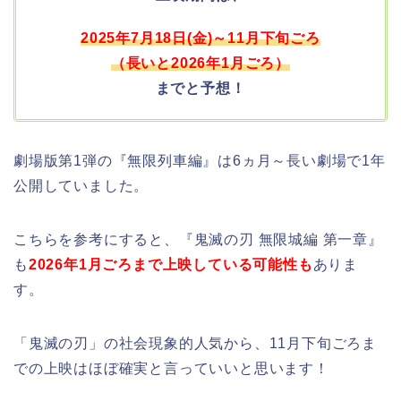
2025年7月18日(金)～11月下旬ごろ
（長いと2026年1月ごろ）
までと予想！
劇場版第1弾の『無限列車編』は6ヵ月～長い劇場で1年
公開していました。
こちらを参考にすると、『鬼滅の刃 無限城編 第一章』
も
2026年1月ごろまで上映している可能性も
ありま
す。
「鬼滅の刃」の社会現象的人気から、11月下旬ごろま
での上映はほぼ確実と言っていいと思います！