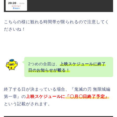
こちらの様に観れる時間帯が限られるので注意してく
ださいね！
2つめの合図は、
上映スケジュールに終了
日のお知らせが載る！
終了する日が決まっている場合、『鬼滅の刃 無限城編
第一章』の
上映スケジュールに
「〇月〇日終了予定」
という記載がされます。