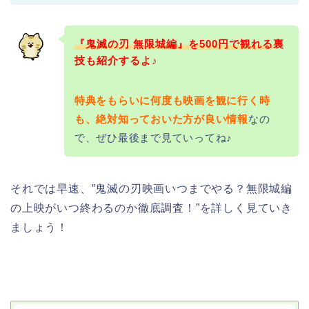
『鬼滅の刃 無限城編』を500円で観れる
裏
技も紹介するよ♪
特典をもらいに何度も映画を観に行く時
も、絶対知っておいた方が良い情報
なの
で、ぜひ最後まで見ていってね♪
それでは早速、”鬼滅の刃映画いつまでやる？無限城編
の上映がいつ終わるのか徹底調査！”を詳しく見ていき
ましょう！