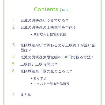
Contents
[
]
hide
鬼滅の刃映画いつまでやる？
鬼滅の刃映画の上映期間を予想！
興行収入と観客動員数
無限城編がいつ終わるのか上映終了が近い合
図は？
鬼滅の刃映画無限城編を500円で観る方法！
上映館と上映時間は？
無限城編第一章の見どころは？
あらすじ
キャスト一覧＆作品情報
まとめ