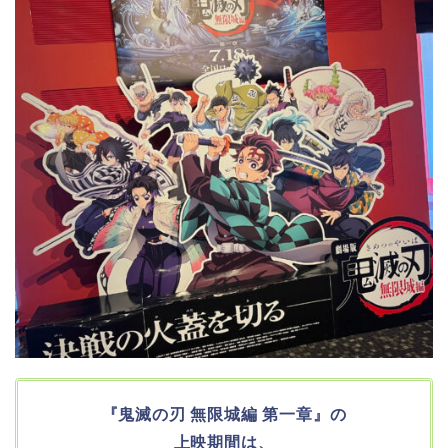
『鬼滅の刃 無限城編 第一章』の
上映期間は、