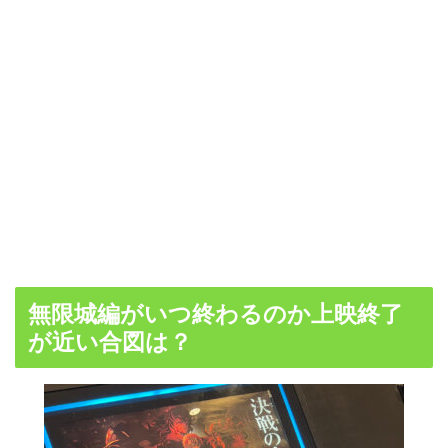
無限城編がいつ終わるのか上映終了
が近い合図は？