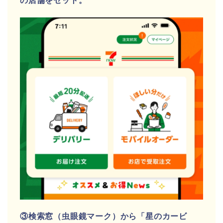
の店舗をセット。
③検索窓（虫眼鏡マーク）から「星のカービ