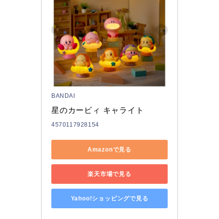
BANDAI
星のカービィ キャライト 
4570117928154
Amazonで見る
楽天市場で見る
Yahoo!ショッピングで見る