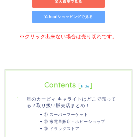
楽天市場で見る
Yahoo!ショッピングで見る
※クリック出来ない場合は売り切れです。
Contents
[
]
hide
星のカービィ キャライトはどこで売って
る？取り扱い販売店まとめ！
① スーパーマーケット
② 家電量販店・ホビーショップ
③ ドラッグストア