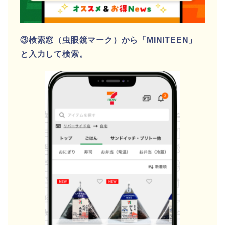
③検索窓（虫眼鏡マーク）から「MINITEEN」
と入力して検索。