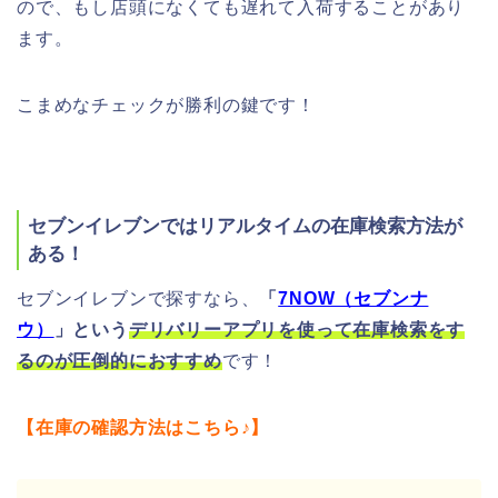
ので、もし店頭になくても遅れて入荷することがあり
ます。
こまめなチェックが勝利の鍵です！
セブンイレブンではリアルタイムの在庫検索方法が
ある！
セブンイレブンで探すなら、
「
7NOW（セブンナ
ウ）
」という
デリバリーアプリを使って在庫検索をす
るのが圧倒的におすすめ
です！
【在庫の確認方法はこちら♪】