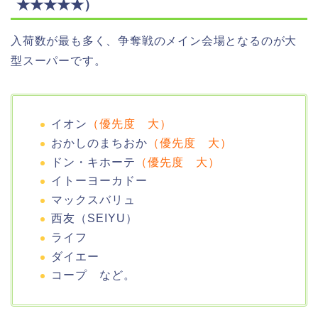
★★★★★）
入荷数が最も多く、争奪戦のメイン会場となるのが大
型スーパーです。
イオン
（優先度 大）
おかしのまちおか
（優先度 大）
ドン・キホーテ
（優先度 大）
イトーヨーカドー
マックスバリュ
西友（SEIYU）
ライフ
ダイエー
コープ など。