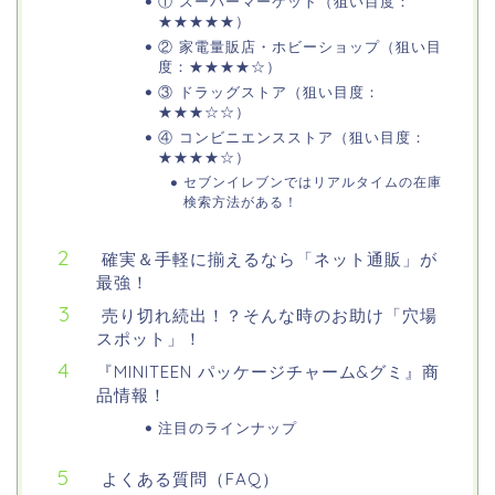
① スーパーマーケット（狙い目度：
★★★★★）
② 家電量販店・ホビーショップ（狙い目
度：★★★★☆）
③ ドラッグストア（狙い目度：
★★★☆☆）
④ コンビニエンスストア（狙い目度：
★★★★☆）
セブンイレブンではリアルタイムの在庫
検索方法がある！
確実＆手軽に揃えるなら「ネット通販」が
最強！
売り切れ続出！？そんな時のお助け「穴場
スポット」！
『MINITEEN パッケージチャーム&グミ』商
品情報！
注目のラインナップ
よくある質問（FAQ）