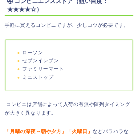
④ コンビニエンスストア（狙い目度：
★★★★☆）
手軽に買えるコンビニですが、少しコツが必要です。
ローソン
セブンイレブン
ファミリーマート
ミニストップ
コンビニは店舗によって入荷の有無や陳列タイミング
が大きく異なります。
「月曜の深夜～朝や夕方」「火曜日」
などバラバラな