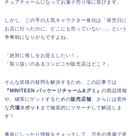
チュアチャームになってお菓子売り場に並びます。
しかし、この手の人気キャラクター食玩は「発売日に
お店に行ったのに、どこにも売っていない…」という
争奪戦になりがちですよね。
「絶対に推しをお迎えしたい！」
「取り扱いのあるコンビニや販売店はどこ？」
そんな皆様の疑問を解決するため、この記事では
『MINITEEN パッケージチャーム&グミ』
の商品情報
や、確実にゲットするための
販売店舗
、さらには意外
な
穴場スポット
まで徹底的にリサーチして解説しま
す！
事前にしっかり情報をチェックして、万全の準備で発