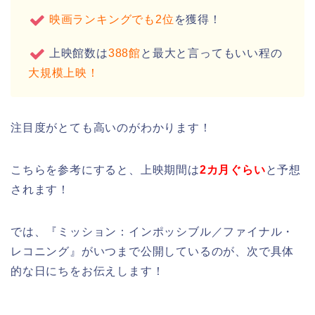
映画ランキングでも2位
を獲得！
上映館数は
388館
と最大と言ってもいい程の
大規模上映！
注目度がとても高いのがわかります！
こちらを参考にすると、上映期間は
2カ月ぐらい
と予想
されます！
では、『ミッション：インポッシブル／ファイナル・
レコニング』がいつまで公開しているのが、次で具体
的な日にちをお伝えします！