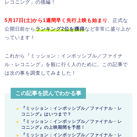
レコニング」の後編！
5月17日(土)から1週間早く先行上映も始まり
、正式な
公開日前から
ランキング2位を獲得
など非常に盛り上が
っています！
これから『ミッション：インポッシブル／ファイナ
ル・レコニング』を観に行く人のために、この記事で
は次の事を調査してみました！
この記事を読んでわかる事
『ミッション：インポッシブル／ファイナル・レ
コニング』はいつまで？
『ミッション：インポッシブル／ファイナル・レ
コニング』の上映期間を予想！
『ミッション：インポッシブル／ファイナル・レ