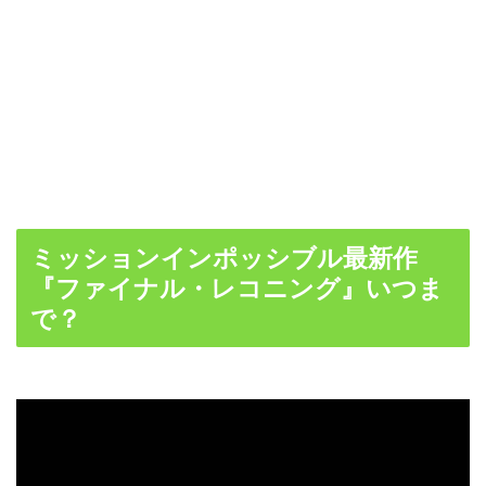
ミッションインポッシブル最新作
『ファイナル・レコニング』いつま
で？