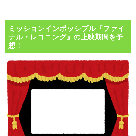
ミッションインポッシブル『ファイ
ナル・レコニング』の上映期間を予
想！