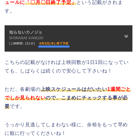
ュールに
「〇月〇日終了予定」
という記載がされま
す。
こちらの記載がなければ上映回数が1日1回になってい
ても、しばらくは続くので安心して下さいね！
ただ、各劇場の
上映スケジュールはだいたい
1週間ごと
でしか見られない
ので、こまめにチェックする事が必
要
です。
うっかり見逃してしまわない様に、余裕をもって早め
に観に行ってくださいね！