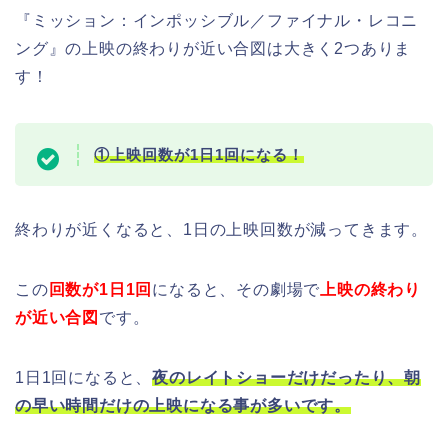
『ミッション：インポッシブル／ファイナル・レコニ
ング』の上映の終わりが近い合図は大きく2つありま
す！
①上映回数が1日1回になる！
終わりが近くなると、1日の上映回数が減ってきます。
この
回数が1日1回
になると、その劇場で
上映の終わり
が近い合図
です。
1日1回になると、
夜のレイトショーだけだったり、朝
の早い時間だけの上映になる事が多いです。