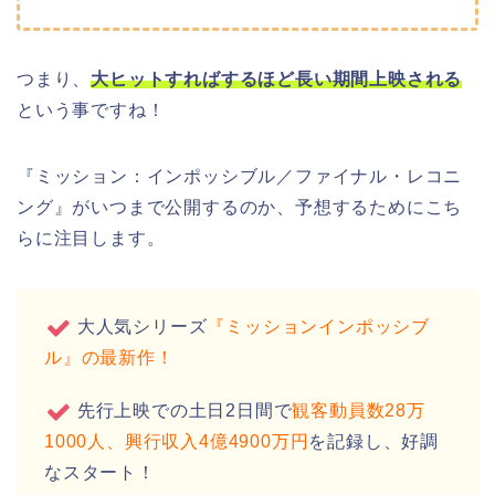
つまり、
大ヒットすればするほど長い期間上映される
という事ですね！
『ミッション：インポッシブル／ファイナル・レコニ
ング』がいつまで公開するのか、予想するためにこち
らに注目します。
大人気シリーズ
『ミッションインポッシブ
ル』の最新作！
先行上映での土日2日間で
観客動員数28万
1000人、興行収入4億4900万円
を記録し、好調
なスタート！