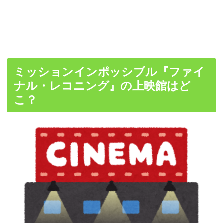
ミッションインポッシブル『ファイ
ナル・レコニング』の上映館はど
こ？