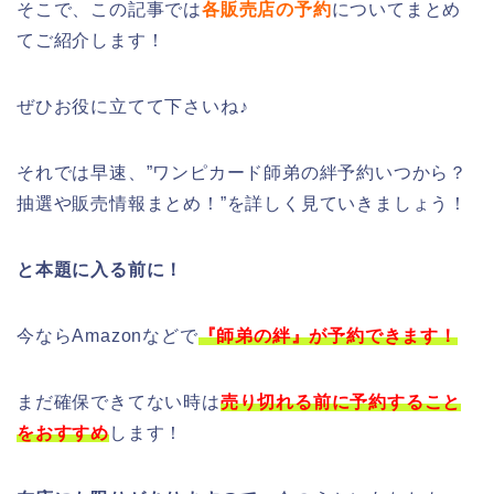
そこで、この記事では
各
販売店の予約
についてまとめ
てご紹介します！
ぜひお役に立てて下さいね♪
それでは早速、”ワンピカード師弟の絆予約いつから？
抽選や販売情報まとめ！”を詳しく見ていきましょう！
と本題に入る前に！
今ならAmazonなどで
『師弟の絆』
が予約できます！
まだ確保できてない時は
売り切れる前に予約すること
をおすすめ
します！