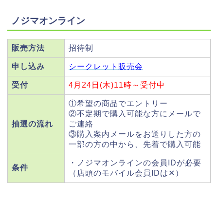
ノジマオンライン
販売方法
招待制
申し込み
シークレット販売会
受付
4月24日(木)11時～受付中
①希望の商品でエントリー
②不定期で購入可能な方にメールで
抽選の流れ
ご連絡
③購入案内メールをお送りした方の
一部の方の中から、先着で購入可能
・ノジマオンラインの会員IDが必要
条件
（店頭のモバイル会員IDは✕）