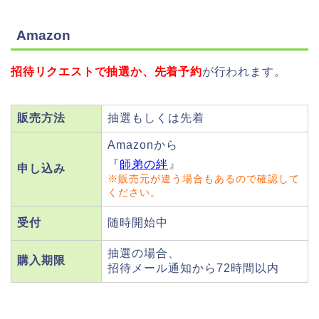
Amazon
招待リクエストで抽選か、先着予約
が行われます。
販売方法
抽選もしくは先着
Amazonから
『
師弟の絆
』
申し込み
※販売元が違う場合もあるので確認して
ください。
受付
随時開始中
抽選の場合、
購入期限
招待メール通知から72時間以内