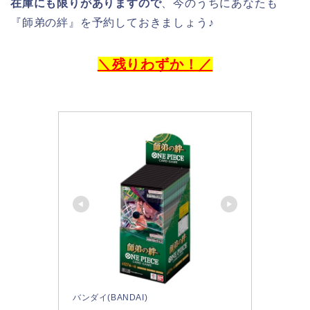
在庫にも限りがありますので
、今のうちにあなたも
『師弟の絆』を予約しておきましょう♪
＼残りわずか！／
バンダイ(BANDAI)