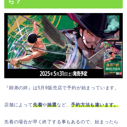
ら？
『師弟の絆』は5月9販売店で予約が始まっています。
店舗によって
先着
や
抽選
など、
予約方法も違います。
先着の場合が早く終了する事もあるので、始まったら