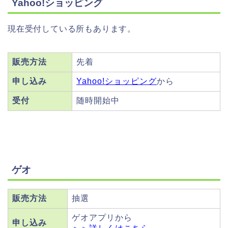
Yahoo!ショッピング
現在受付している所もあります。
販売方法
先着
申し込み
Yahoo!ショッピング
から
受付
随時開始中
ゲオ
販売方法
抽選
ゲオアプリから
申し込み