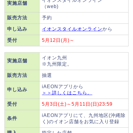
イオンスタイルオンライン
実施店舗
（web)
販売方法
予約
申し込み
イオンスタイルオンライン
から
受付
5月12日(月)～
イオン九州
実施店舗
※九州限定。
販売方法
抽選
iAEONアプリから
申し込み
＞＞詳しくはこちら。
受付
5月3日(土)～5月11日(日)23:59
iAEONアプリにて、九州地区(沖縄除
条件
く)のイオン店舗をお気に入り登録
購入
指定した店舗