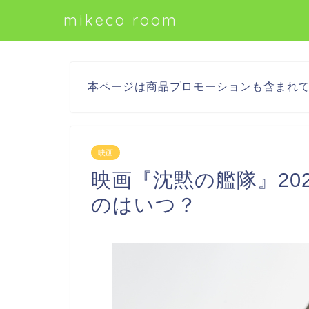
mikeco room
本ページは商品プロモーションも含まれ
映画
映画『沈黙の艦隊』20
のはいつ？