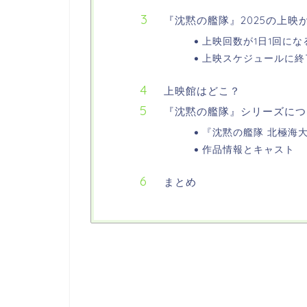
『沈黙の艦隊』2025の上映
上映回数が1日1回にな
上映スケジュールに終
上映館はどこ？
『沈黙の艦隊』シリーズにつ
『沈黙の艦隊 北極海
作品情報とキャスト
まとめ