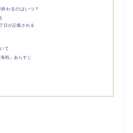
が終わるのはいつ？
る
了日が記載される
いて
大海戦』あらすじ