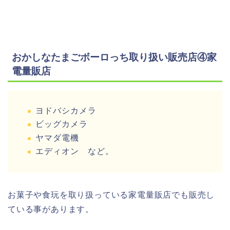
おかしなたまごボーロっち取り扱い販売店④家
電量販店
ヨドバシカメラ
ビッグカメラ
ヤマダ電機
エディオン など。
お菓子や食玩を取り扱っている家電量販店でも販売し
ている事があります。