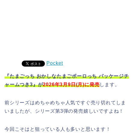
Pocket
『たまごっち おかしなたまごボーロっち パッケージチ
ャームつき3』が
2026年3月9日(月)に発売
します。
前シリーズはめちゃめちゃ人気ですぐ売り切れてしま
いましたが、シリーズ第3弾の発売嬉しいですよね！
今回こそはと狙っている人も多いと思います！