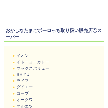
おかしなたまごボーロっち取り扱い販売店①ス
ーパー
イオン
イトーヨーカドー
マックスバリュー
SEIYU
ライフ
ダイエー
コープ
オークワ
マルエツ