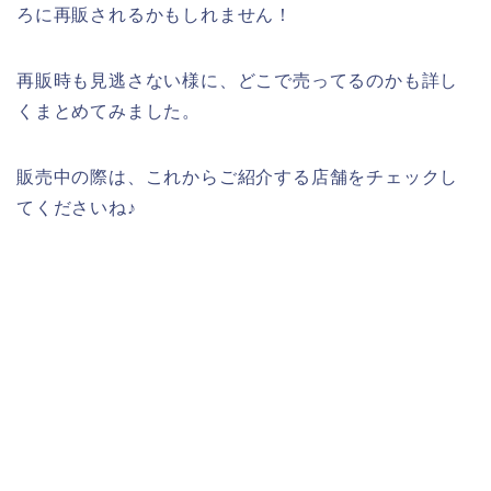
ろに再販されるかもしれません！
再販時も見逃さない様に、どこで売ってるのかも詳し
くまとめてみました。
販売中の際は、これからご紹介する店舗をチェックし
てくださいね♪