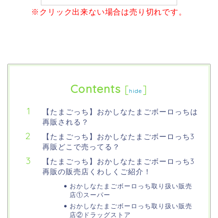
※クリック出来ない場合は売り切れです。
Contents
[
]
hide
【たまごっち】おかしなたまごボーロっちは
再販される？
【たまごっち】おかしなたまごボーロっち3
再販どこで売ってる？
【たまごっち】おかしなたまごボーロっち3
再販の販売店くわしくご紹介！
おかしなたまごボーロっち取り扱い販売
店①スーパー
おかしなたまごボーロっち取り扱い販売
店②ドラッグストア