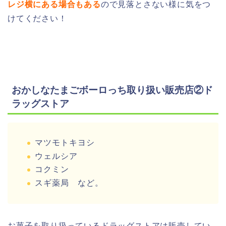
レジ横にある場合もある
ので見落とさない様に気をつ
けてください！
おかしなたまごボーロっち取り扱い販売店②ド
ラッグストア
マツモトキヨシ
ウェルシア
コクミン
スギ薬局 など。
お菓子を取り扱っているドラッグストアは販売してい