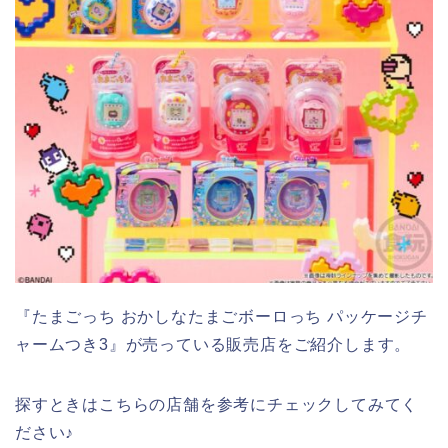
『たまごっち おかしなたまごボーロっち パッケージチ
ャームつき3』が売っている販売店をご紹介します。
探すときはこちらの店舗を参考にチェックしてみてく
ださい♪