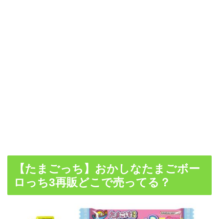
【たまごっち】おかしなたまごボー
ロっち3再販どこで売ってる？