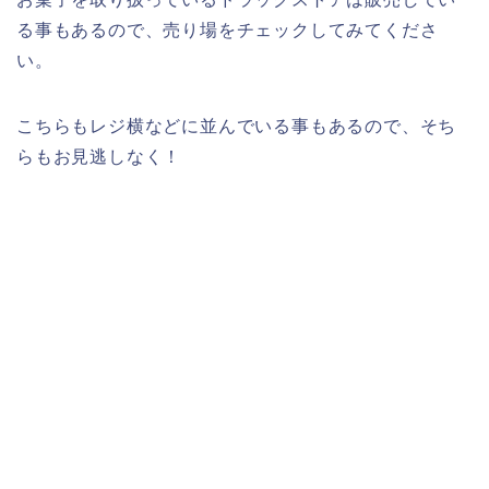
る事もあるので、売り場をチェックしてみてくださ
い。
こちらもレジ横などに並んでいる事もあるので、そち
らもお見逃しなく！