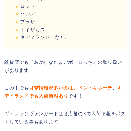
ロフト
ハンズ
プラザ
トイザらス
キディランド など。
雑貨店でも『おかしなたまごボーロっち』の取り扱い
があります。
この中でも
目撃情報が多いのは、ドン・キホーテ
、
キ
デイランドでも入荷情報あり
です！
ヴィレッジヴァンガードは各店舗のXで入荷情報をポス
トしている事もあります！