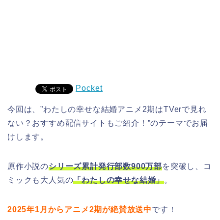
Pocket
今回は、”わたしの幸せな結婚アニメ2期はTVerで見れ
ない？おすすめ配信サイトもご紹介！”のテーマでお届
けします。
原作小説の
シリーズ累計発行部数900万部
を突破し、コ
ミックも大人気の
「わたしの幸せな結婚」
。
2025年1月からアニメ2期が絶賛放送中
です！