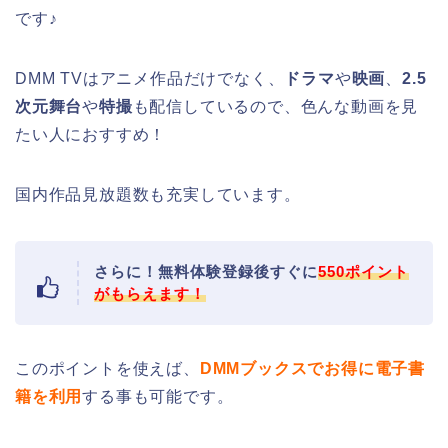
です♪
DMM TVはアニメ作品だけでなく、
ドラマ
や
映画
、
2.5
次元舞台
や
特撮
も配信しているので、色んな動画を見
たい人におすすめ！
国内作品見放題数も充実しています。
さらに！無料体験登録後すぐに
550ポイント
がもらえます！
このポイントを使えば、
DMMブックスでお得に電子書
籍を利用
する事も可能です。