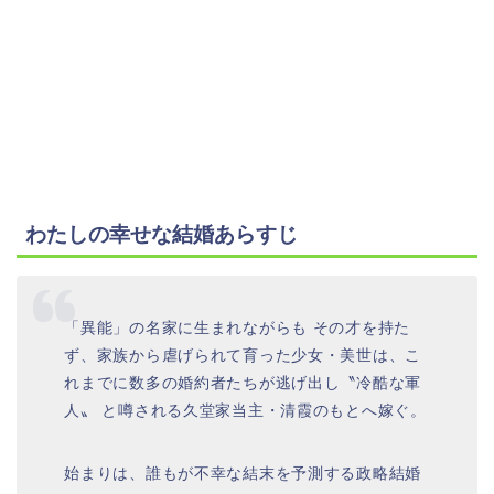
わたしの幸せな結婚あらすじ
「異能」の名家に生まれながらも その才を持た
ず、家族から虐げられて育った少女・美世は、こ
れまでに数多の婚約者たちが逃げ出し〝冷酷な軍
人〟 と噂される久堂家当主・清霞のもとへ嫁ぐ。
始まりは、誰もが不幸な結末を予測する政略結婚