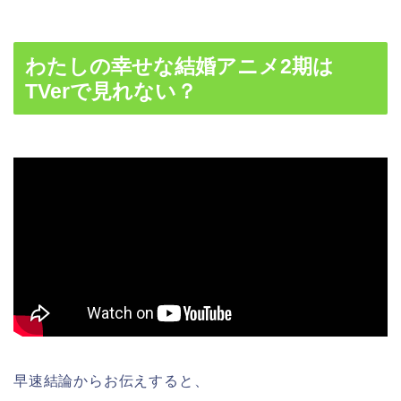
わたしの幸せな結婚アニメ2期は
TVerで見れない？
早速結論からお伝えすると、