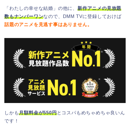
「わたしの幸せな結婚」の他に、
新作アニメの見放題
数もナンバーワン
なので、DMM TVに登録しておけば
話題のアニメを見逃す事はありません。
しかも
月額料金が550円
とコスパもめちゃめちゃ良いん
です！