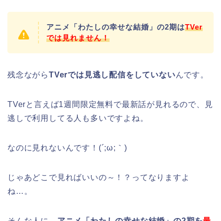
アニメ「わたしの幸せな結婚」の2期は
TVer
では見れません！
残念ながら
TVerでは見逃し配信をしていない
んです。
TVerと言えば1週間限定無料で最新話が見れるので、見
逃しで利用してる人も多いですよね。
なのに見れないんです！(´;ω;｀)
じゃあどこで見ればいいの～！？ってなりますよ
ね…。
そんな人に、
アニメ「わたしの幸せな結婚」の2期を
最