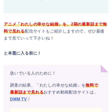
アニメ「わたしの幸せな結婚」を、
2期の最新話まで無
料で見れる
配信サイトもご紹介しますので、ぜひ最後
まで見ていって下さいね！
と本題に入る前に！
急いでいる人のために！
調査の結果、「わたしの幸せな結婚」を
無料で
最新話まで見れる
おすすめ動画配信サイトは、
DMM TV
！