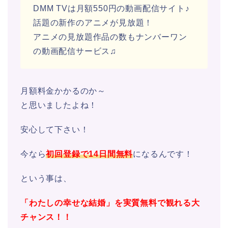
DMM TVは月額550円の動画配信サイト♪
話題の新作のアニメが見放題！
アニメの見放題作品の数もナンバーワン
の動画配信サービス♫
月額料金かかるのか～
と思いましたよね！
安心して下さい！
今なら
初回登録で14
日間無料
になるんです！
という事は、
「わたしの幸せな結婚」
を
実質無料で観れる大
チャンス！！